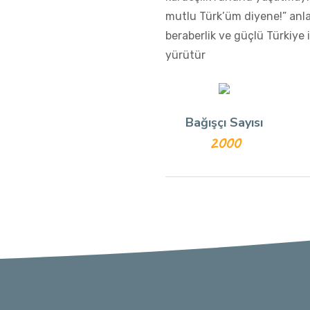
mutlu Türk’üm diyene!” anlay
beraberlik ve güçlü Türkiye
yürütür
Bağışçı Sayısı
2000