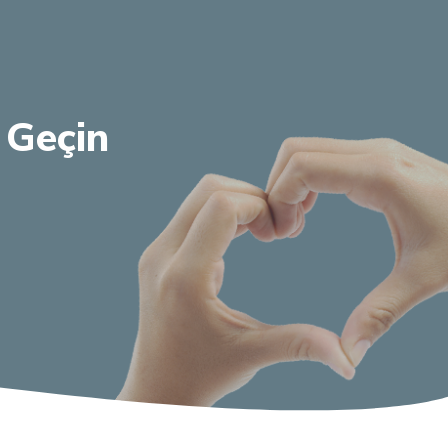
 Geçin