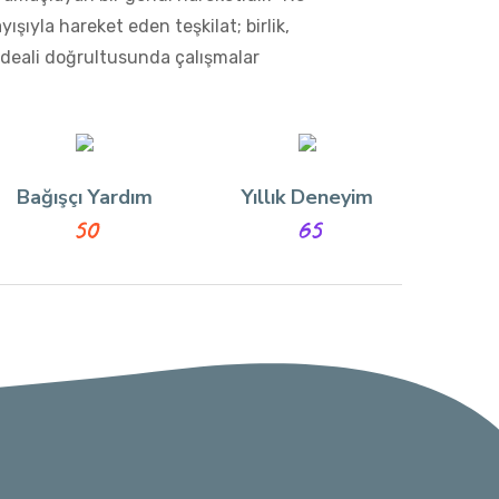
ışıyla hareket eden teşkilat; birlik,
 ideali doğrultusunda çalışmalar
Bağışçı Yardım
Yıllık Deneyim
50
65