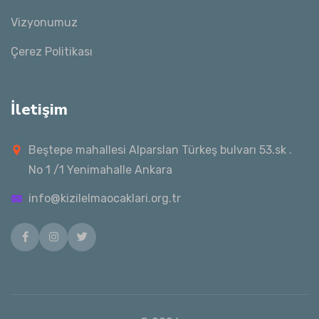
Vizyonumuz
Çerez Politikası
İletişim
Beştepe mahallesi Alparslan Türkeş bulvarı 53.sk .
No 1 /1 Yenimahalle Ankara
info@kizilelmaocaklari.org.tr
Facebook
Instagram
Twitter