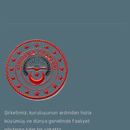
Şirketimiz, kuruluşunun ardından hızla
büyümüş ve dünya genelinde faaliyet
gösteren lider bir şirkettir.