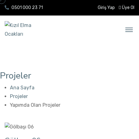
0501 000 23 71
Giriş Yap
Üye Ol
Projeler
Ana Sayfa
Projeler
Yapımda Olan Projeler