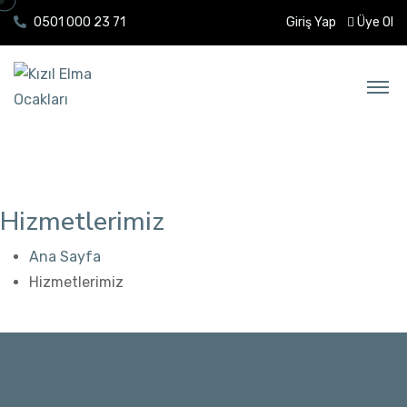
0501 000 23 71
Giriş Yap
Üye Ol
Hizmetlerimiz
Ana Sayfa
Hizmetlerimiz