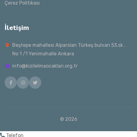
Çerez Politikası
İletişim
Beştepe mahallesi Alparslan Türkeş bulvarı 53.sk .
No 1 /1 Yenimahalle Ankara
info@kizilelmaocaklari.org.tr
Facebook
Instagram
Twitter
© 2026
Telefon