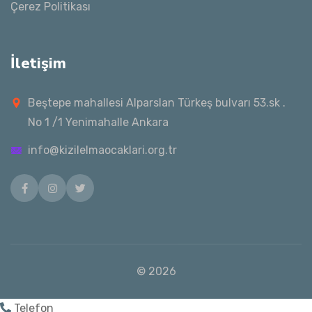
Çerez Politikası
İletişim
Beştepe mahallesi Alparslan Türkeş bulvarı 53.sk .
No 1 /1 Yenimahalle Ankara
info@kizilelmaocaklari.org.tr
Facebook
Instagram
Twitter
© 2026
Telefon